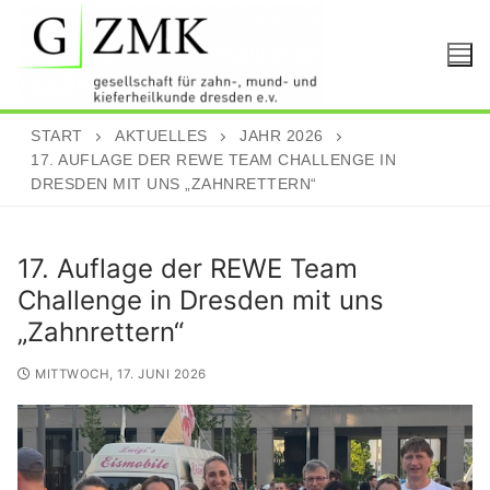
Skip
to
content
START
AKTUELLES
JAHR 2026
17. AUFLAGE DER REWE TEAM CHALLENGE IN
DRESDEN MIT UNS „ZAHNRETTERN“
17. Auflage der REWE Team
Challenge in Dresden mit uns
„Zahnrettern“
MITTWOCH, 17. JUNI 2026